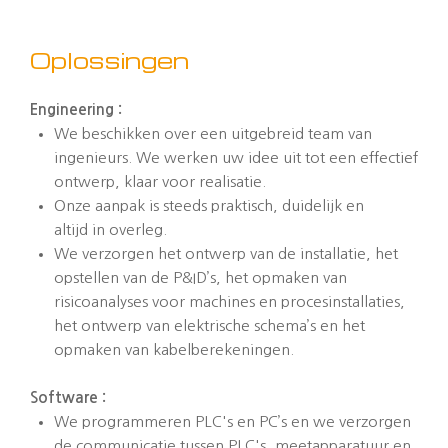
Oplossingen
Engineering :
We beschikken over een uitgebreid team van
ingenieurs. We werken uw idee uit tot een effectief
ontwerp, klaar voor realisatie.
Onze aanpak is steeds praktisch, duidelijk en
altijd in overleg.
We verzorgen het ontwerp van de installatie, het
opstellen van de P&ID’s, het opmaken van
risicoanalyses voor machines en procesinstallaties,
het ontwerp van elektrische schema’s en het
opmaken van kabelberekeningen.
Software :
We programmeren PLC's en PC’s en we verzorgen
de communicatie tussen PLC's, meetapparatuur en