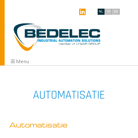
NL
FR
EN
Menu
AUTOMATISATIE
Automatisatie