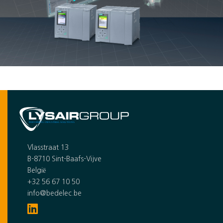
Vlasstraat 13
B-8710 Sint-Baafs-Vijve
België
+32 56 67 10 50
info@bedelec.be