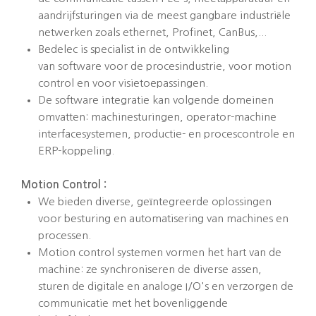
aandrijfsturingen via de meest gangbare industriële
netwerken zoals ethernet, Profinet, CanBus,...
Bedelec is specialist in de ontwikkeling
van software voor de procesindustrie, voor motion
control en voor visietoepassingen.
De software integratie kan volgende domeinen
omvatten: machinesturingen, operator-machine
interfacesystemen, productie- en procescontrole en
ERP-koppeling.
Motion Control :
We bieden diverse, geïntegreerde oplossingen
voor besturing en automatisering van machines en
processen.
Motion control systemen vormen het hart van de
machine: ze synchroniseren de diverse assen,
sturen de digitale en analoge I/O's en verzorgen de
communicatie met het bovenliggende